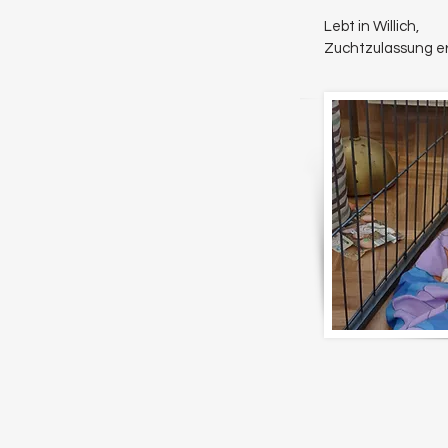
Lebt in Willich
,
Zuchtzulassung er