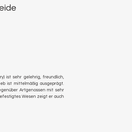
eide
) ist sehr gelehrig, freundlich,
ieb ist mittelmäßig ausgeprägt.
 gegenüber Artgenossen mit sehr
gefestigtes Wesen zeigt er auch