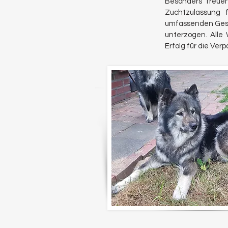
Besonders freuen
Zuchtzulassung 
umfassenden Gesun
unterzogen. Alle
Erfolg für die Ver