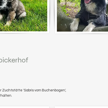
Spickerhof
r
Zuchtstätte '
Sabris vom Buchenbogen',
halten.