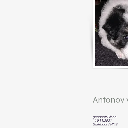
Antonov v
genannt: Glenn
* 19.11.2021
Glatthaar / HMS