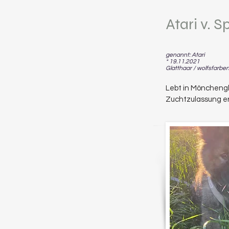
Atari v. S
genannt: Atari
* 19.11.2021
Glatthaar / wolfsfarbe
Lebt in Möncheng
Zuchtzulassung er