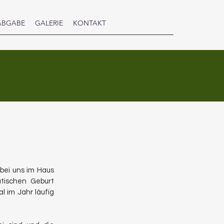
ABGABE
GALERIE
KONTAKT
 bei uns im Haus
tischen Geburt
al im Jahr läufig