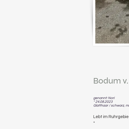
Bodum v.
genannt: Nori
* 24.08.2023
Glatthaar / schwarz, m
Lebt im Ruhrgebie
*