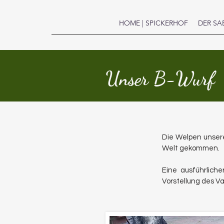
HOME | SPICKERHOF
DER SA
Unser B-Wurf
Die Welpen unsere
Welt gekommen.
Eine ausführliche
Vorstellung des V