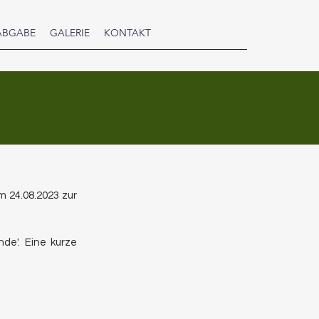
ABGABE
GALERIE
KONTAKT
 24.08.2023 zur
nde'. Eine kurze