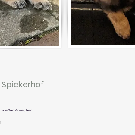
 Spickerhof
it weißen Abzeichen
t