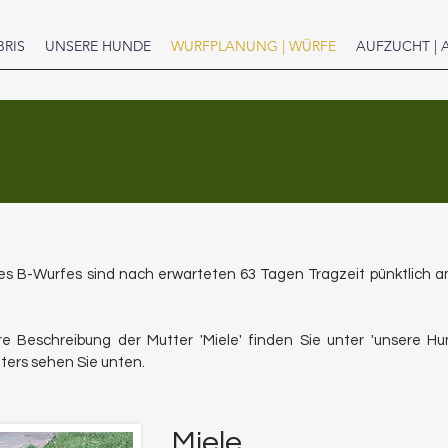
BRIS
UNSERE HUNDE
WURFPLANUNG | WÜRFE
AUFZUCHT | 
s B-Wurfes sind nach erwarteten 63 Tagen Tragzeit pünktlich am
re Beschreibung der Mutter 'Miele' finden Sie unter 'unsere Hu
aters sehen Sie unten.
Miele