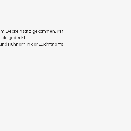
 zum Deckeinsatz gekommen. Mit
Miele gedeckt.
nd Hühnern in der Zuchtstätte