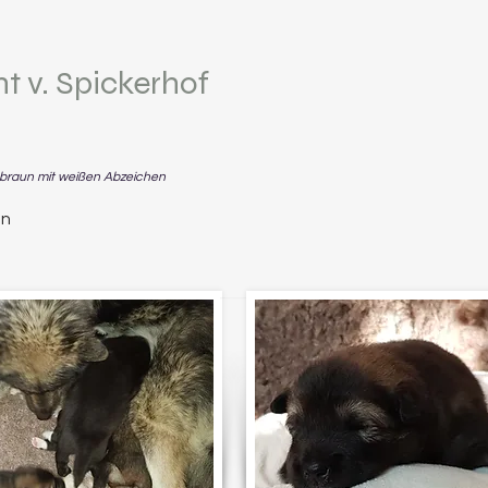
 v. Spickerhof
, braun mit weißen Abzeichen
in